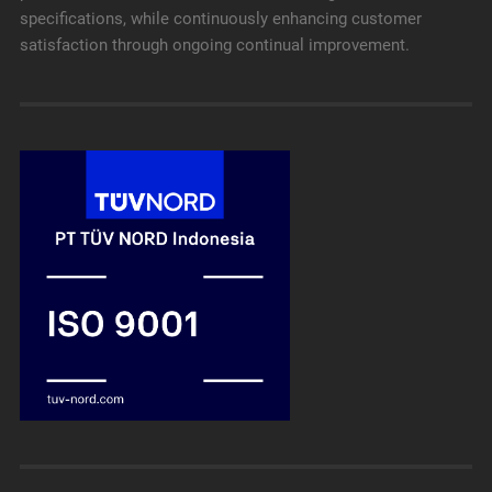
specifications, while continuously enhancing customer
satisfaction through ongoing continual improvement.