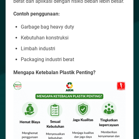
berat dan aplikasi dengan risiko beban lebih besar.
Contoh penggunaan:
Garbage bag heavy duty
Kebutuhan konstruksi
Limbah industri
Packaging industri berat
Mengapa Ketebalan Plastik Penting?